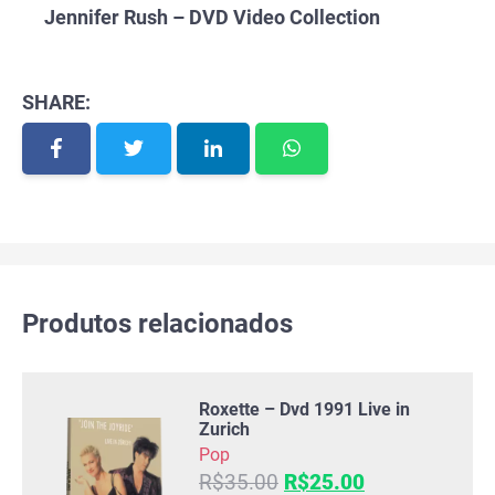
Jennifer Rush – DVD Video Collection
SHARE:
Produtos relacionados
Roxette – Dvd 1991 Live in
Zurich
Pop
O
O
R$
35.00
R$
25.00