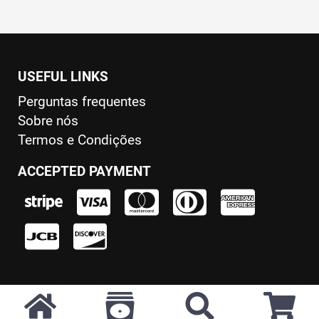
USEFUL LINKS
Perguntas frequentes
Sobre nós
Termos e Condições
ACCEPTED PAYMENT
© 2026
Rarerock Dvds
. All Rights Reserved.