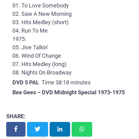
01. To Love Somebody
02. Saw A New Morning
03. Hits Medley (short)
04. Run To Me
1975:
05. Jive Talkin’
06. Wind Of Change
07. Hits Medley (long)
08. Nights On Broadway
DVD 5 PAL
Time 38:18 minutes
Bee Gees – DVD Midnight Special 1973-1975
SHARE: