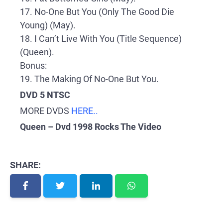
17. No-One But You (Only The Good Die
Young) (May).
18. I Can’t Live With You (Title Sequence)
(Queen).
Bonus:
19. The Making Of No-One But You.
DVD 5 NTSC
MORE DVDS
HERE..
Queen – Dvd 1998 Rocks The Video
SHARE: