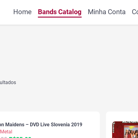
Home
Bands Catalog
Minha Conta
C
ultados
on Maidens – DVD Live Slovenia 2019
Metal