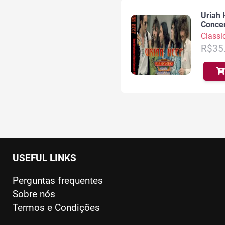
Uriah 
Concer
Classi
R$
35
USEFUL LINKS
Perguntas frequentes
Sobre nós
Termos e Condições