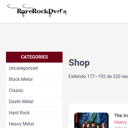
CATEGORIES
Shop
Uncategorized
Exibindo 177–192 de 220 res
Black Metal
Classic
Death Metal
Hard Rock
The Ir
Heavy 
Heavy Metal