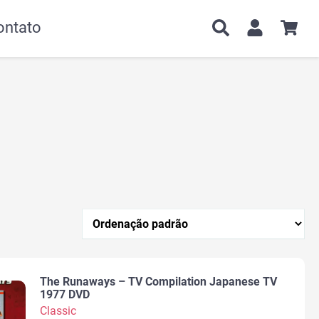
ontato
The Runaways – TV Compilation Japanese TV
1977 DVD
Classic