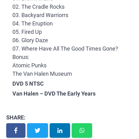
02. The Cradle Rocks
03. Backyard Warriorrs
04. The Eruption
05. Fired Up
06. Glory Daze
07. Where Have All The Good Times Gone?
Bonus:
Atomic Punks
The Van Halen Museum
DVD 5 NTSC
Van Halen – DVD The Early Years
SHARE: