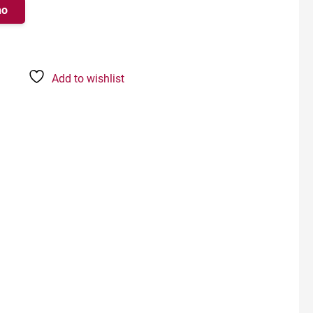
ho
Add to wishlist