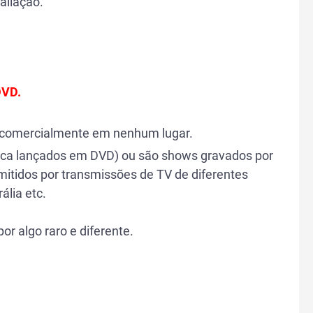
aliação.
 DVD.
os comercialmente em nenhum lugar.
unca lançados em DVD) ou são shows gravados por
itidos por transmissões de TV de diferentes
rália etc.
or algo raro e diferente.