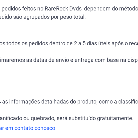
a pedidos feitos no RareRock Dvds dependem do método 
edido são agrupados por peso total.
 todos os pedidos dentro de 2 a 5 dias úteis após o r
timaremos as datas de envio e entrega com base na dispo
 as informações detalhadas do produto, como a classific
nificado ou quebrado, será substituído gratuitamente.
ar em contato conosco