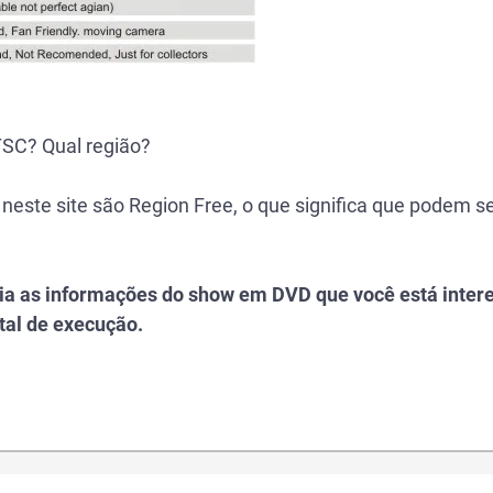
SC? Qual região?
 neste site são Region Free, o que significa que podem 
eia as informações do show em DVD que você está inter
tal de execução.