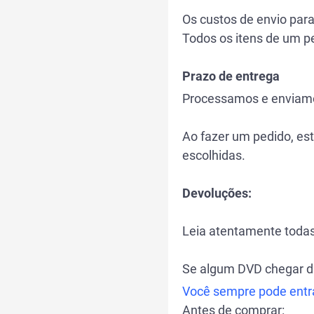
Os custos de envio par
Todos os itens de um p
Prazo de entrega
Processamos e enviamos
Ao fazer um pedido, es
escolhidas.
Devoluções:
Leia atentamente todas
Se algum DVD chegar da
Você sempre pode entr
Antes de comprar: