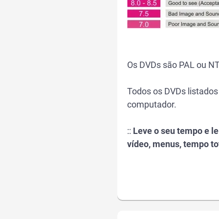
Os DVDs são PAL ou NT
Todos os DVDs listados
computador.
::
Leve o seu tempo e l
vídeo, menus, tempo to