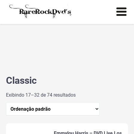
Classic
Exibindo 17–32 de 74 resultados
Emmylou Harris – DVD Live Los